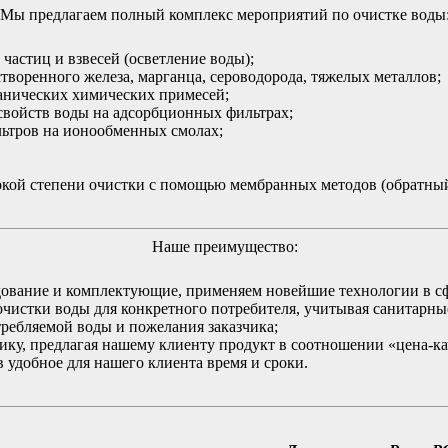
Мы предлагаем полный комплекс мероприятий по очистке воды
частиц и взвесей (осветление воды);
творенного железа, марганца, сероводорода, тяжелых металлов;
анических химических примесей;
войств воды на адсорбционных фильтрах;
ьтров на ионообменных смолах;
кой степени очистки с помощью мембранных методов (обратный 
Наше преимущество:
ование и комплектующие, применяем новейшие технологии в сф
чистки воды для конкретного потребителя, учитывая санитарные
требляемой воды и пожелания заказчика;
ку, предлагая нашему клиенту продукт в соотношении «цена-ка
 удобное для нашего клиента время и сроки.