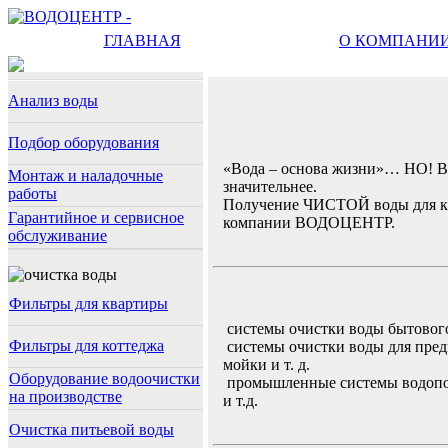
ГЛАВНАЯ
О КОМПАНИ
Анализ воды
Подбор оборудования
«Вода – основа жизни»… НО! В 
Монтаж и наладочные
значительнее.
работы
Получение ЧИСТОЙ воды для ква
Гарантийное и сервисное
компании ВОДОЦЕНТР.
обслуживание
Фильтры для квартиры
системы очистки воды бытового 
Фильтры для коттеджа
системы очистки воды для пред
мойки и т. д.
Оборудование водоочистки
промышленные системы водопод
на производстве
и т.д.
Очистка питьевой воды