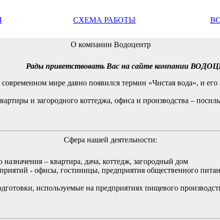
И
СХЕМА РАБОТЫ
В
О компании Водоцентр
Рады приветствовать Вас на сайте компании ВОДОЦ
современном мире давно появился термин «Чистая вода», и его
ртиры и загородного коттеджа, офиса и производства – посиль
Сфера нашей деятельности:
назначения – квартира, дача, коттедж, загородный дом
приятий - офисы, гостиницы, предприятия общественного пита
готовки, используемые на предприятиях пищевого производств